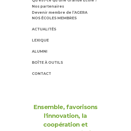
Qu’est-ce qu’une Grande Ecole ?
Nos partenaires
Devenir membre de l’AGERA
NOS ÉCOLES MEMBRES
ACTUALITÉS
LEXIQUE
ALUMNI
BOÎTE À OUTILS
CONTACT
Ensemble, favorisons
l'innovation, la
coopération et