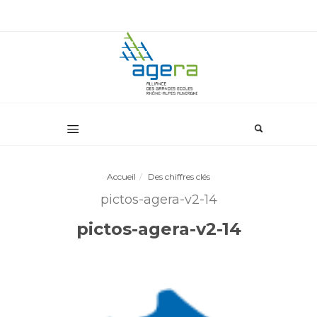
Accueil
Des chiffres clés
pictos-agera-v2-14
pictos-agera-v2-14