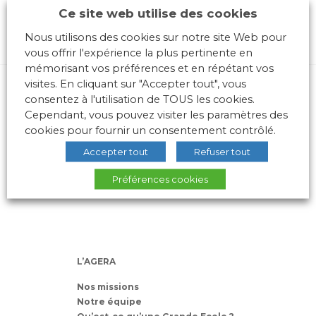
Ce site web utilise des cookies
Nous utilisons des cookies sur notre site Web pour
vous offrir l'expérience la plus pertinente en
mémorisant vos préférences et en répétant vos
visites. En cliquant sur "Accepter tout", vous
consentez à l'utilisation de TOUS les cookies.
Cependant, vous pouvez visiter les paramètres des
cookies pour fournir un consentement contrôlé.
Accepter tout
Refuser tout
10 place des Archives – Bât G –
69288 LYON Cedex 02
Préférences cookies
Association loi 1901
L’AGERA
Nos missions
Notre équipe