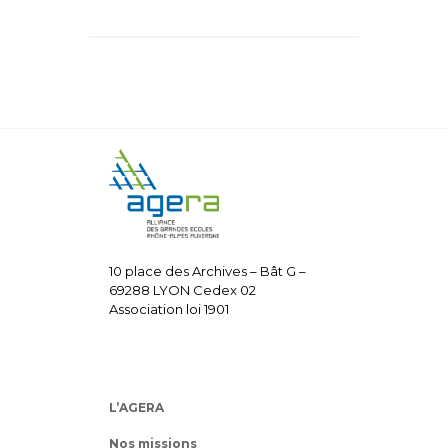
10 place des Archives – Bât G –
69288 LYON Cedex 02
Association loi 1901
L’AGERA
Nos missions