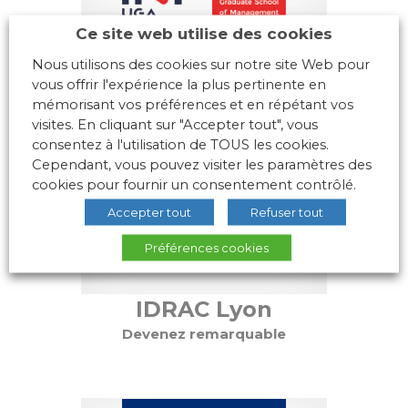
Grenoble INP - IAE,
Ce site web utilise des cookies
UGA
Nous utilisons des cookies sur notre site Web pour
vous offrir l'expérience la plus pertinente en
#ConnectingTalents. Graduate
mémorisant vos préférences et en répétant vos
school of management
visites. En cliquant sur "Accepter tout", vous
consentez à l'utilisation de TOUS les cookies.
Cependant, vous pouvez visiter les paramètres des
cookies pour fournir un consentement contrôlé.
Accepter tout
Refuser tout
Préférences cookies
IDRAC Lyon
Devenez remarquable