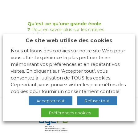
Qu’est-ce qu’une grande école
?
Pour en savoir plus sur les critères
qui distinguent les grandes écoles :
Ce site web utilise des cookies
cliquez
ici
Nous utilisons des cookies sur notre site Web pour
vous offrir l'expérience la plus pertinente en
mémorisant vos préférences et en répétant vos
visites. En cliquant sur "Accepter tout", vous
consentez à l'utilisation de TOUS les cookies.
Cependant, vous pouvez visiter les paramètres des
cookies pour fournir un consentement contrôlé.
Accepter tout
Refuser tout
Préférences cookies