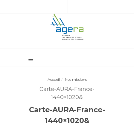
Accueil
Nos missions
Carte-AURA-France-
1440×1020&
Carte-AURA-France-
1440×1020&