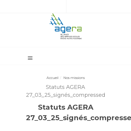
Accueil
Nos missions
Statuts AGERA
27_03_25_signés_compressed
Statuts AGERA
27_03_25_signés_compress