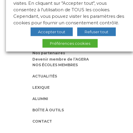
visites. En cliquant sur "Accepter tout", vous
consentez à l'utilisation de TOUS les cookies.
Cependant, vous pouvez visiter les paramètres des
cookies pour fournir un consentement contrôlé.
L’AGERA
Accepter tout
Refuser tout
Nos missions
Notre équipe
Préférences cookies
Qu’est-ce qu’une Grande Ecole ?
Nos partenaires
Devenir membre de l’AGERA
NOS ÉCOLES MEMBRES
ACTUALITÉS
LEXIQUE
ALUMNI
BOÎTE À OUTILS
CONTACT