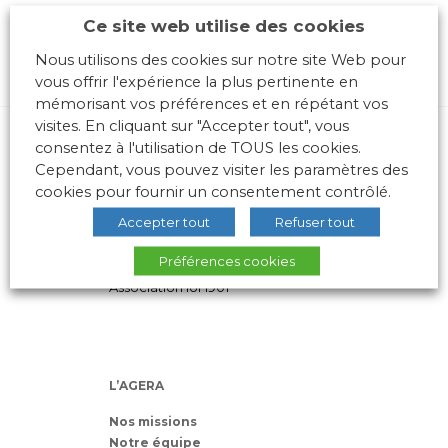
Ce site web utilise des cookies
Nous utilisons des cookies sur notre site Web pour
vous offrir l'expérience la plus pertinente en
mémorisant vos préférences et en répétant vos
visites. En cliquant sur "Accepter tout", vous
consentez à l'utilisation de TOUS les cookies.
Cependant, vous pouvez visiter les paramètres des
cookies pour fournir un consentement contrôlé.
Accepter tout
Refuser tout
10 place des Archives – Bât G –
Préférences cookies
69288 LYON Cedex 02
Association loi 1901
L’AGERA
Nos missions
Notre équipe