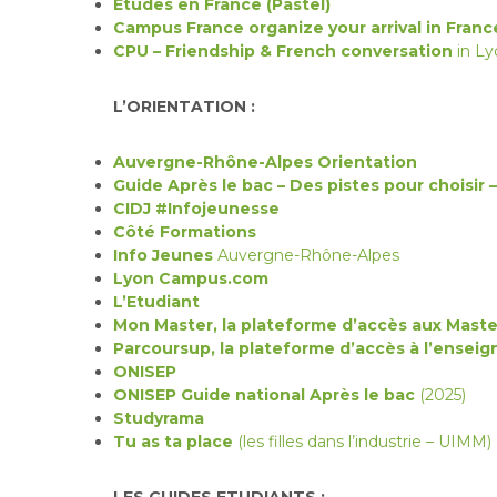
Etudes en France (Pastel)
Campus France organize your arrival in Fran
CPU – Friendship & French conversation
in Ly
L’ORIENTATION :
Auvergne-Rhône-Alpes Orientation
Guide Après le bac – Des pistes pour choisir
CIDJ #Infojeunesse
Côté Formations
Info Jeunes
Auvergne-Rhône-Alpes
Lyon Campus.com
L’Etudiant
Mon Master, la plateforme d’accès aux Maste
Parcoursup, la plateforme d’accès à l’ensei
ONISEP
ONISEP Guide national Après le bac
(2025)
Studyrama
Tu as ta place
(les filles dans l’industrie – UIMM)