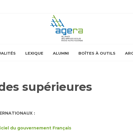
ALITÉS
LEXIQUE
ALUMNI
BOÎTES À OUTILS
ARC
udes supérieures
ERNATIONAUX :
ficiel du gouvernement Français