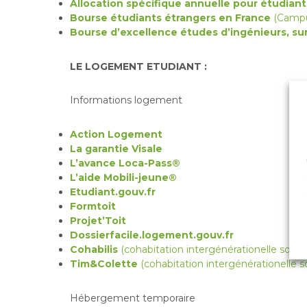
Allocation spécifique annuelle pour étudiant 
Bourse étudiants étrangers en France
(Campu
Bourse d’excellence études d’ingénieurs, sur
LE LOGEMENT ETUDIANT :
Informations logement
Action Logement
La garantie Visale
L’avance Loca-Pass®
L’aide Mobili-jeune
®
Etudiant.gouv.fr
Formtoit
Projet’Toit
Dossierfacile.logement.gouv.fr
Cohabilis
(cohabitation intergénérationelle soli
Tim&Colette
(cohabitation intergénérationelle so
Hébergement temporaire