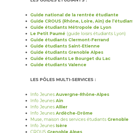
LES GUIDES ETUDIANTS :
Guide national de la rentrée étudiante
Guide CROUS (Rhône, Loire, Ain) de l’étudian
Guide étudiants Métropole de Lyon
Le Petit Paumé
(guide loisirs étudiants Lyon)
Guide étudiants Clermont-Ferrand
Guide étudiants Saint-Etienne
Guide étudiants Grenoble Alpes
Guide étudiants Le Bourget du Lac
Guide étudiants Valence
LES PÔLES MULTI-SERVICES :
Info Jeunes
Auvergne-Rhône-Alpes
Info Jeunes
Ain
Info Jeunes
Allier
Info Jeunes
Ardèche-Drôme
Muse, maison des services étudiants
Grenoble
Info Jeunes
Isère
CROUS
Grenoble Alpes