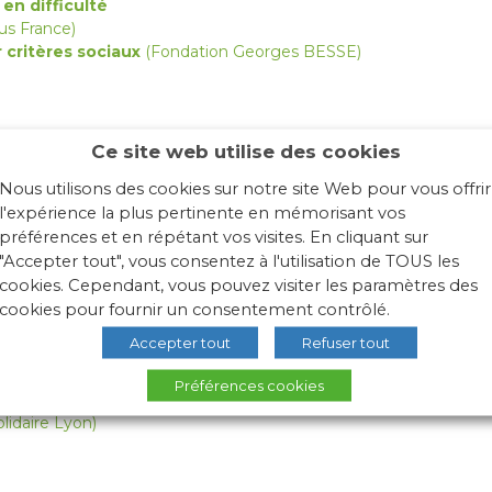
en difficulté
s France)
 critères sociaux
(Fondation Georges BESSE)
Ce site web utilise des cookies
Nous utilisons des cookies sur notre site Web pour vous offrir
l'expérience la plus pertinente en mémorisant vos
préférences et en répétant vos visites. En cliquant sur
"Accepter tout", vous consentez à l'utilisation de TOUS les
cookies. Cependant, vous pouvez visiter les paramètres des
cookies pour fournir un consentement contrôlé.
Accepter tout
Refuser tout
Préférences cookies
daire Auvergne-Rhône-Alpes)
lidaire Lyon)