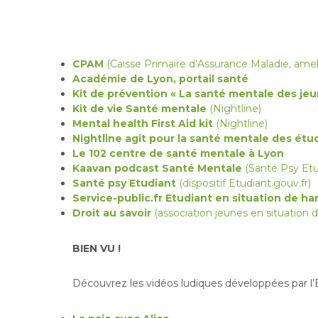
CPAM
(Caisse Primaire d’Assurance Maladie, ameli
Académie de Lyon, portail santé
Kit de prévention « La santé mentale des jeu
Kit de vie Santé mentale
(Nightline)
Mental health First Aid kit
(Nightline)
Nightline agit pour la santé mentale des étu
Le 102 centre de santé mentale à Lyon
Kaavan podcast Santé Mentale
(Santé Psy Etu
Santé psy Etudiant
(dispositif Etudiant.gouv.fr)
Service-public.fr Etudiant en situation de h
Droit au savoir
(association jeunes en situation 
BIEN VU !
Découvrez les vidéos ludiques développées par l’ES