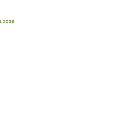
t 2026