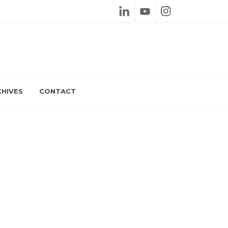
Linkedin
Youtube
Instagram
HIVES
CONTACT