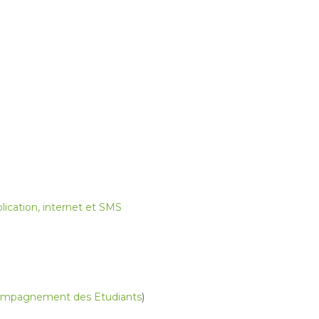
ication, internet et SMS
Accompagnement des Etudiants
)