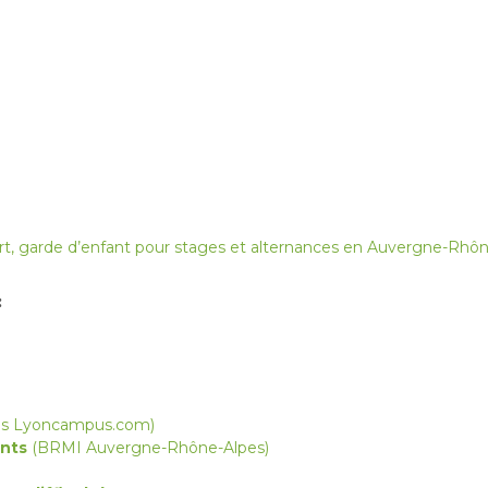
 garde d’enfant pour stages et alternances en Auvergne-Rhôn
:
ons Lyoncampus.com)
ants
(BRMI Auvergne-Rhône-Alpes)