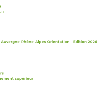
ce
on
 – Auvergne-Rhône-Alpes Orientation – Edition 2026
rs
gnement supérieur