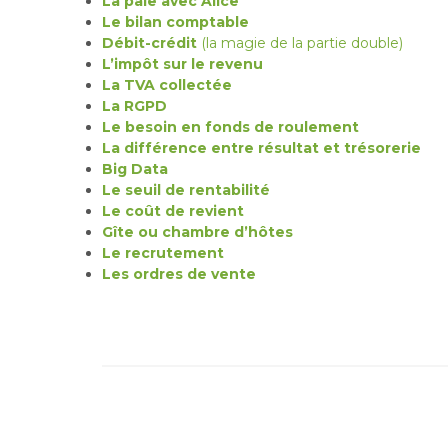
La paie avec Alice
Le bilan comptable
Débit-crédit
(la magie de la partie double)
L’impôt sur le revenu
La TVA collectée
La RGPD
Le besoin en fonds de roulement
La différence entre résultat et trésorerie
Big Data
Le seuil de rentabilité
Le coût de revient
Gîte ou chambre d’hôtes
Le recrutement
Les ordres de vente