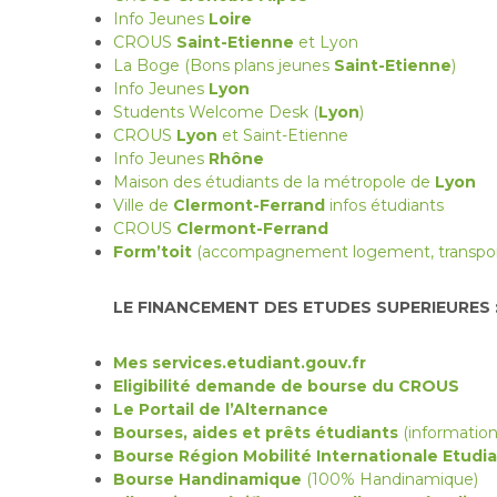
Info Jeunes
Loire
CROUS
Saint-Etienne
et Lyon
La Boge (Bons plans jeunes
Saint-Etienne
)
Info Jeunes
Lyon
Students Welcome Desk (
Lyon
)
CROUS
Lyon
et Saint-Etienne
Info Jeunes
Rhône
Maison des étudiants de la métropole de
Lyon
Ville de
Clermont-Ferrand
infos étudiants
CROUS
Clermont-Ferrand
Form’toit
(accompagnement logement, transport,
LE FINANCEMENT DES ETUDES SUPERIEURES 
Mes services.etudiant.gouv.fr
Eligibilité demande de bourse du CROUS
Le Portail de l’Alternance
Bourses, aides et prêts étudiants
(informati
Bourse Région Mobilité Internationale Etudi
Bourse Handinamique
(100% Handinamique)