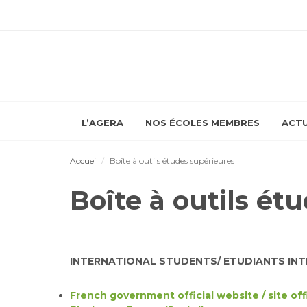
L’AGERA
NOS ÉCOLES MEMBRES
ACTU
Accueil
Boîte à outils études supérieures
Boîte à outils ét
INTERNATIONAL STUDENTS/ ETUDIANTS INT
French government official website / site of