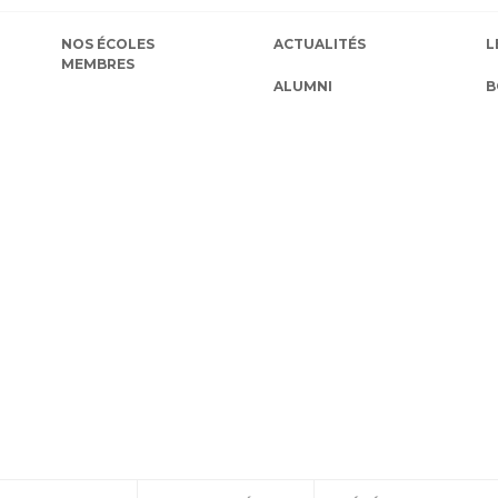
NOS ÉCOLES
ACTUALITÉS
L
MEMBRES
ALUMNI
B