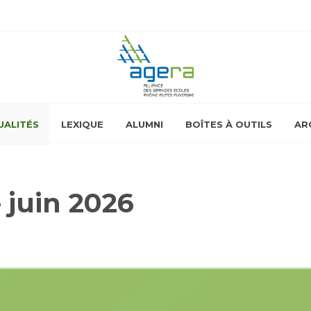
UALITÉS
LEXIQUE
ALUMNI
BOÎTES À OUTILS
AR
 juin 2026