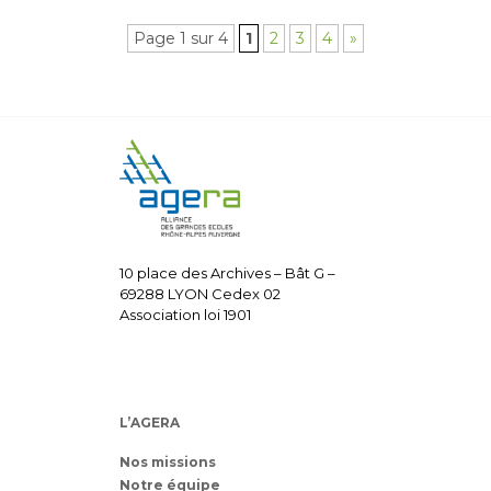
Page 1 sur 4
1
2
3
4
»
10 place des Archives – Bât G –
69288 LYON Cedex 02
Association loi 1901
L’AGERA
Nos missions
Notre équipe