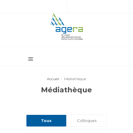
Accueil
Médiathèque
Médiathèque
Tous
Colloques