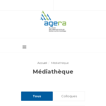
Accueil
Médiathèque
Médiathèque
Tous
Colloques