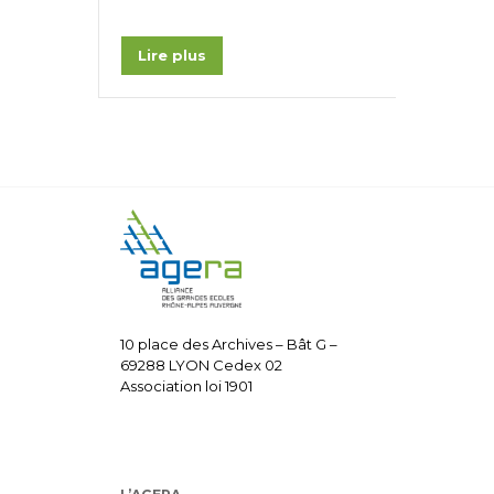
Lire plus
10 place des Archives – Bât G –
69288 LYON Cedex 02
Association loi 1901