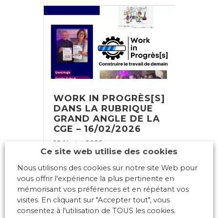
WORK IN PROGRÈS[S]
DANS LA RUBRIQUE
GRAND ANGLE DE LA
CGE – 16/02/2026
16 février 2026
Ce site web utilise des cookies
Nous utilisons des cookies sur notre site Web pour
Coup de projecteur sur le
vous offrir l'expérience la plus pertinente en
projet Work in Progrès[s]
mémorisant vos préférences et en répétant vos
dans la rubrique Grand
visites. En cliquant sur "Accepter tout", vous
Angle de la Conférence des
consentez à l'utilisation de TOUS les cookies.