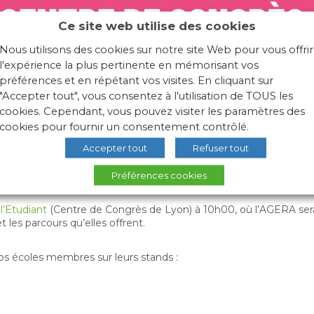
Ce site web utilise des cookies
Nous utilisons des cookies sur notre site Web pour vous offrir
l'expérience la plus pertinente en mémorisant vos
préférences et en répétant vos visites. En cliquant sur
"Accepter tout", vous consentez à l'utilisation de TOUS les
cookies. Cependant, vous pouvez visiter les paramètres des
cookies pour fournir un consentement contrôlé.
Accepter tout
Refuser tout
s grandes écoles L’Etudiant
Préférences cookies
e
l’Etudiant
(Centre de Congrès de Lyon) à 10h00, où l’AGERA sera 
les parcours qu’elles offrent.
os écoles membres sur leurs stands :