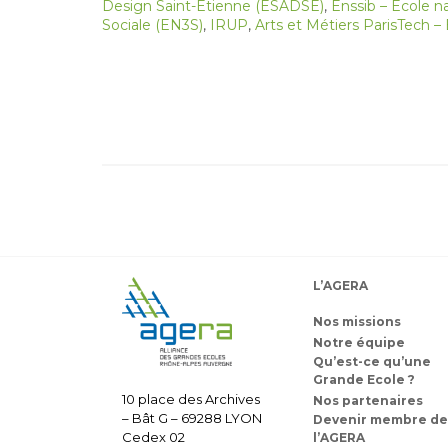
Design Saint-Étienne (ESADSE)
,
Enssib – École n
Sociale (EN3S)
,
IRUP
,
Arts et Métiers ParisTech –
L’AGERA
Nos missions
Notre équipe
Qu’est-ce qu’une
Grande Ecole ?
10 place des Archives
Nos partenaires
– Bât G – 69288 LYON
Devenir membre de
Cedex 02
l’AGERA