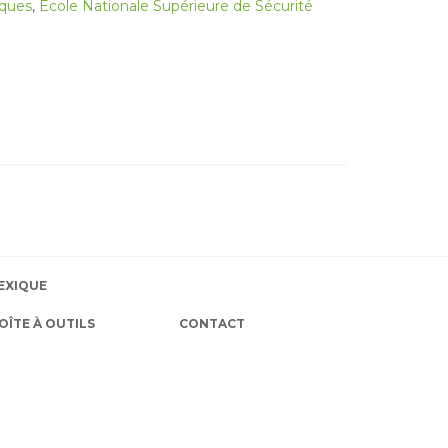
èques
,
École Nationale Supérieure de Sécurité
EXIQUE
OÎTE À OUTILS
CONTACT