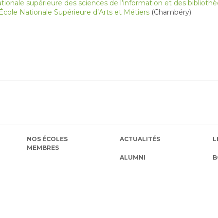
ationale supérieure des sciences de l’information et des biblioth
 École Nationale Supérieure d’Arts et Métiers
(Chambéry)
NOS ÉCOLES
ACTUALITÉS
L
MEMBRES
ALUMNI
B