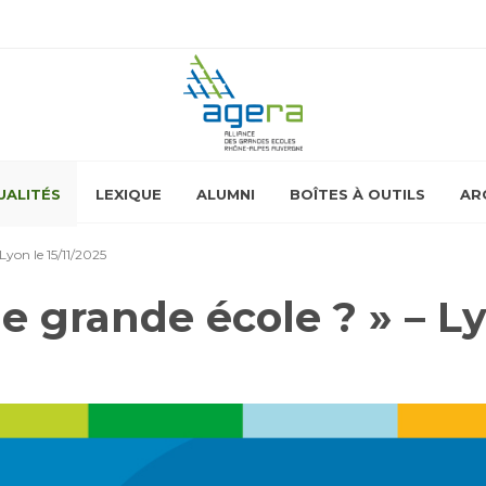
UALITÉS
LEXIQUE
ALUMNI
BOÎTES À OUTILS
AR
Lyon le 15/11/2025
e grande école ? » – Ly