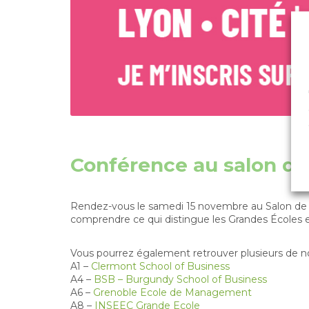
Conférence au salon de
Rendez-vous le samedi 15 novembre au Salon d
comprendre ce qui distingue les Grandes Écoles et 
Vous pourrez également retrouver plusieurs de n
A1 –
Clermont School of Business
A4 –
BSB – Burgundy School of Business
A6 –
Grenoble Ecole de Management
A8 –
INSEEC Grande Ecole