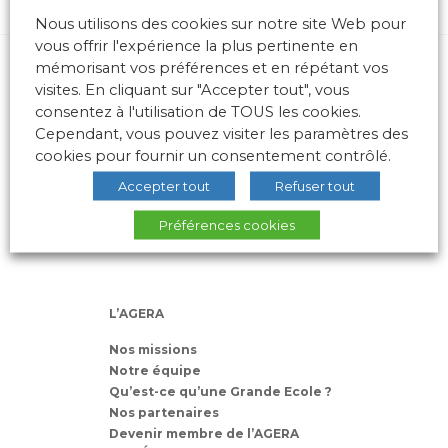
Nous utilisons des cookies sur notre site Web pour
vous offrir l'expérience la plus pertinente en
mémorisant vos préférences et en répétant vos
visites. En cliquant sur "Accepter tout", vous
consentez à l'utilisation de TOUS les cookies.
Cependant, vous pouvez visiter les paramètres des
cookies pour fournir un consentement contrôlé.
10 place des Archives – Bât G –
Accepter tout
Refuser tout
69288 LYON Cedex 02
Association loi 1901
Préférences cookies
L’AGERA
Nos missions
Notre équipe
Qu’est-ce qu’une Grande Ecole ?
Nos partenaires
Devenir membre de l’AGERA