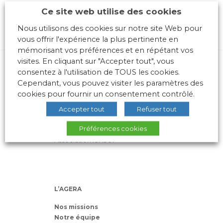
Ce site web utilise des cookies
Nous utilisons des cookies sur notre site Web pour
vous offrir l'expérience la plus pertinente en
mémorisant vos préférences et en répétant vos
visites. En cliquant sur "Accepter tout", vous
consentez à l'utilisation de TOUS les cookies.
Cependant, vous pouvez visiter les paramètres des
cookies pour fournir un consentement contrôlé.
Accepter tout
Refuser tout
10 place des Archives – Bât G –
Préférences cookies
69288 LYON Cedex 02
Association loi 1901
L’AGERA
Nos missions
Notre équipe