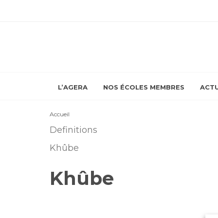
L’AGERA
NOS ÉCOLES MEMBRES
ACTU
Accueil
Definitions
Khûbe
Khûbe