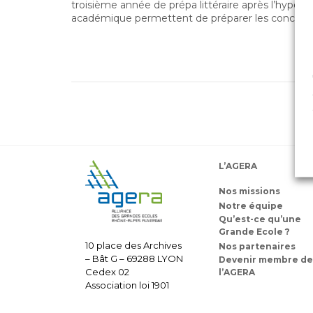
troisième année de prépa littéraire après l’hypok
académique permettent de préparer les concours 
L’AGERA
Nos missions
Notre équipe
Qu’est-ce qu’une
Grande Ecole ?
10 place des Archives
Nos partenaires
– Bât G – 69288 LYON
Devenir membre de
Cedex 02
l’AGERA
Association loi 1901