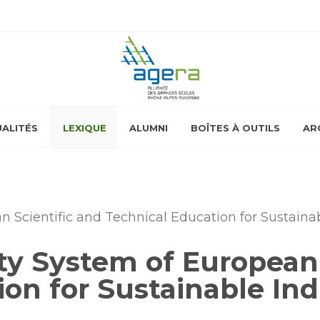
ALITÉS
LEXIQUE
ALUMNI
BOÎTES À OUTILS
AR
Scientific and Technical Education for Sustainabl
ty System of European 
on for Sustainable Indu