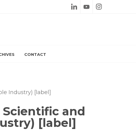
Linkedin
Youtube
Instagram
CHIVES
CONTACT
e Industry) [label]
Scientific and
stry) [label]