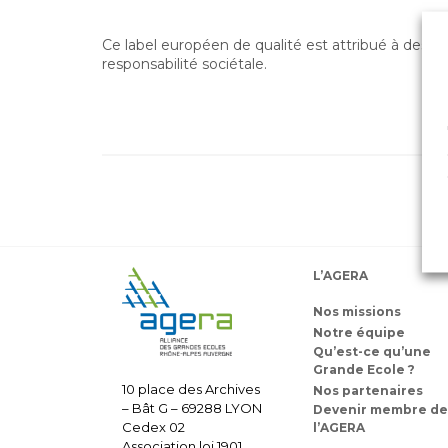
Ce label européen de qualité est attribué à des
responsabilité sociétale.
L’AGERA
Nos missions
Notre équipe
Qu’est-ce qu’une
Grande Ecole ?
10 place des Archives
Nos partenaires
– Bât G – 69288 LYON
Devenir membre de
Cedex 02
l’AGERA
Association loi 1901