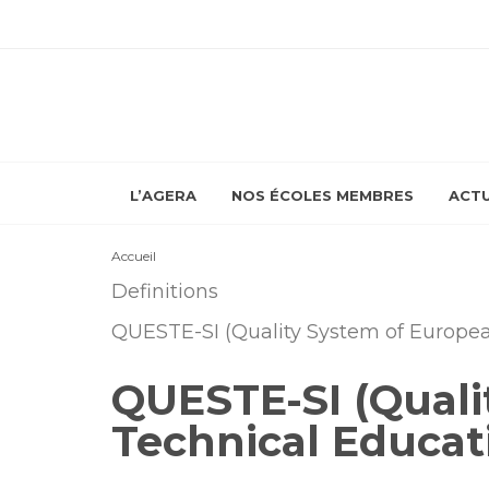
L’AGERA
NOS ÉCOLES MEMBRES
ACTU
Accueil
Definitions
QUESTE-SI (Quality System of European 
QUESTE-SI (Quali
Technical Educati