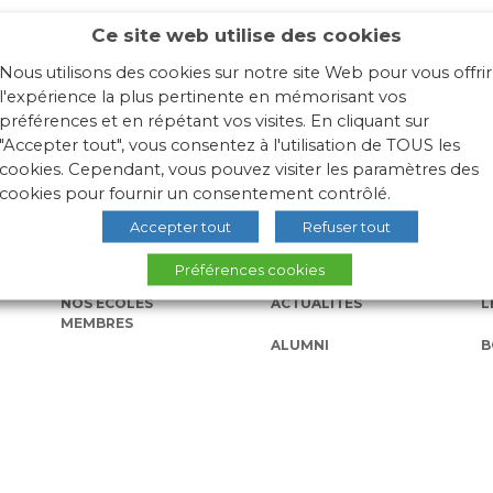
Ce site web utilise des cookies
 grandes écoles d’ingénieurs engagées dans une démarche en fav
Nous utilisons des cookies sur notre site Web pour vous offrir
l'expérience la plus pertinente en mémorisant vos
préférences et en répétant vos visites. En cliquant sur
"Accepter tout", vous consentez à l'utilisation de TOUS les
cookies. Cependant, vous pouvez visiter les paramètres des
cookies pour fournir un consentement contrôlé.
Accepter tout
Refuser tout
Préférences cookies
NOS ÉCOLES
ACTUALITÉS
L
MEMBRES
ALUMNI
B