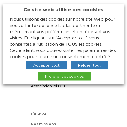
Ce site web utilise des cookies
Nous utilisons des cookies sur notre site Web pour
vous offrir l'expérience la plus pertinente en
mémorisant vos préférences et en répétant vos
visites. En cliquant sur "Accepter tout", vous
consentez à l'utilisation de TOUS les cookies.
Cependant, vous pouvez visiter les paramètres des
cookies pour fournir un consentement contrôlé.
Accepter tout
Refuser tout
10 place des Archives – Bât G –
Préférences cookies
69288 LYON Cedex 02
Association loi 1901
L’AGERA
Nos missions