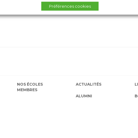
Préférences cookies
NOS ÉCOLES
ACTUALITÉS
L
MEMBRES
ALUMNI
B