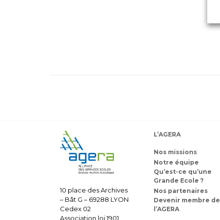
L’AGERA
Nos missions
Notre équipe
Qu’est-ce qu’une
Grande Ecole ?
10 place des Archives
Nos partenaires
– Bât G – 69288 LYON
Devenir membre de
Cedex 02
l’AGERA
Association loi 1901