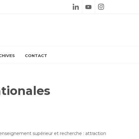
Linkedin
Youtube
Instagram
CHIVES
CONTACT
tionales
d’enseignement supérieur et recherche : attraction