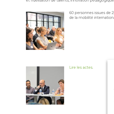
et fidélisation de talents, innovation pédagogique,
60 personnes issues de 2
de la mobilité internation
Lire les actes
.