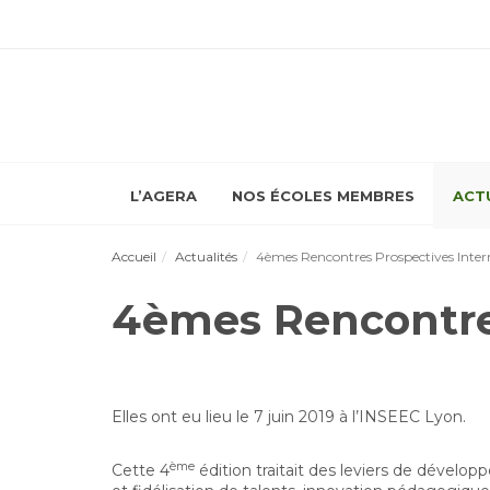
L’AGERA
NOS ÉCOLES MEMBRES
ACT
Accueil
Actualités
4èmes Rencontres Prospectives Inter
4èmes Rencontres
Elles ont eu lieu le 7 juin 2019 à l’INSEEC Lyon.
ème
Cette 4
édition traitait des leviers de dévelo