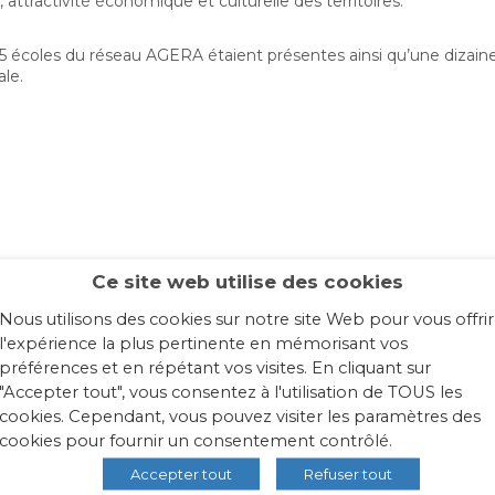
 attractivité économique et culturelle des territoires.
5 écoles du réseau AGERA étaient présentes ainsi qu’une dizain
ale.
Ce site web utilise des cookies
Nous utilisons des cookies sur notre site Web pour vous offrir
l'expérience la plus pertinente en mémorisant vos
préférences et en répétant vos visites. En cliquant sur
"Accepter tout", vous consentez à l'utilisation de TOUS les
cookies. Cependant, vous pouvez visiter les paramètres des
cookies pour fournir un consentement contrôlé.
Accepter tout
Refuser tout