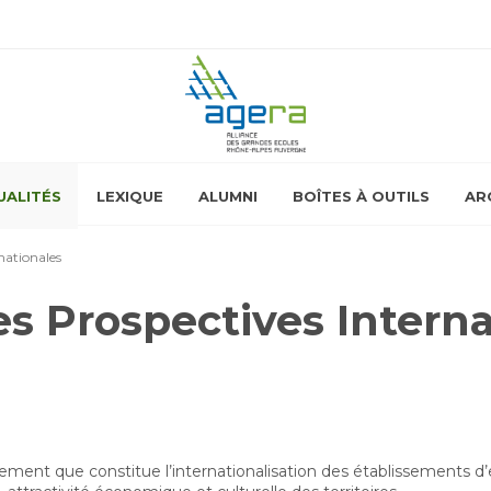
UALITÉS
LEXIQUE
ALUMNI
BOÎTES À OUTILS
AR
nationales
 Prospectives Interna
ppement que constitue l’internationalisation des établissements 