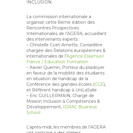
INCLUSION.
La commission internationale a
organisé cette 8ème édition des
Rencontres Prospectives
Internationales de l’AGERA, accueillant
des intervenants experts :
– Christelle Coet-Amette, Conseillère
chargée des Relations européennes &
internationales de l’
Agence Erasmus+
France / Education Formation
– Xavier Quernin, Porteur du plaidoyer
en faveur de la mobilité des étudiants
en situation de handicap de la
Conférence des grandes écoles (
CGE
),
et Référent handicap à UniLaSalle
– Eric GUILLERMAIN, Chargé de
Mission Inclusion à Compétences &
Développement,
IDRAC Business
School
L’après-midi, les membres de l’AGERA
ont participé à des ateliers :