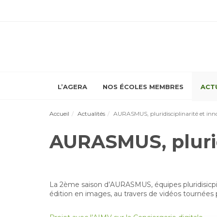
L’AGERA
NOS ÉCOLES MEMBRES
ACT
Accueil
Actualités
AURASMUS, pluridisciplinarité et inn
AURASMUS, pluridi
La 2ème saison d’AURASMUS, équipes pluridisicpin
édition en images, au travers de vidéos tournées