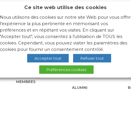
Ce site web utilise des cookies
armacie rurale de demain
Nous utilisons des cookies sur notre site Web pour vous offrir
l'expérience la plus pertinente en mémorisant vos
préférences et en répétant vos visites. En cliquant sur
"Accepter tout", vous consentez à l'utilisation de TOUS les
cookies. Cependant, vous pouvez visiter les paramètres des
cookies pour fournir un consentement contrôlé.
Accepter tout
Refuser tout
Préférences cookies
NOS ÉCOLES
ACTUALITÉS
L
MEMBRES
ALUMNI
B