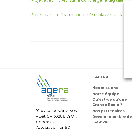
Projet avec l’AIMV sur la Conciergerie digitale
Projet avec la Pharmacie de l’Emblavez sur la Ph
L’AGERA
Nos missions
Notre équipe
Qu’est-ce qu’une
Grande Ecole ?
10 place des Archives
Nos partenaires
– Bât G – 69288 LYON
Devenir membre de
Cedex 02
l’AGERA
Association loi 1901