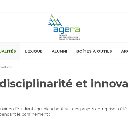
UALITÉS
LEXIQUE
ALUMNI
BOÎTES À OUTILS
AR
ovation
sciplinarité et innova
aires d’étudiants qui planchent sur des projets entreprise a é
 pendant le confinement :