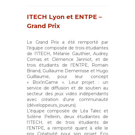
ITECH Lyon et ENTPE –
Grand Prix
Le Grand Prix a été remporté par
l’équipe composée de trois étudiantes
de l’ITECH, Mélanie Gauthier, Audrey
Comas et Clémence Janniot, et de
trois étudiants de l’ENTPE, Romain
Briand, Guillaume Demerrisse et Hugo
Guilllaume, pour leur concept
« Box’inGame ». Leur projet : un
service de diffusion et de soutien au
secteur des jeux vidéo indépendants
avec création d’une communauté
(développeurs, joueurs).
L’équipe composée de Léa Talec et
Solène Pellerin, deux étudiantes de
l’ITECH, et de trois étudiants de
l’ENTPE, a remporté quant à elle le
prix Créativité pour son projet Eco