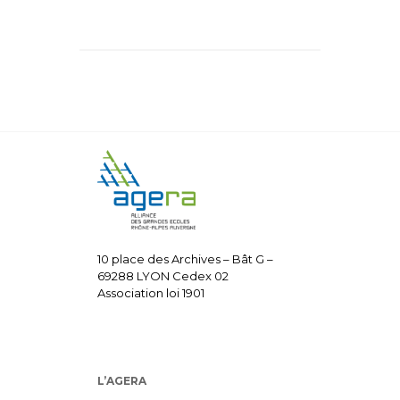
10 place des Archives – Bât G –
69288 LYON Cedex 02
Association loi 1901
L’AGERA