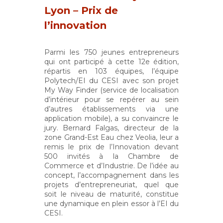
Lyon – Prix de
l’innovation
Parmi les 750 jeunes entrepreneurs
qui ont participé à cette 12e édition,
répartis en 103 équipes, l’équipe
Polytech/EI du CESI avec son projet
My Way Finder (service de localisation
d’intérieur pour se repérer au sein
d’autres établissements via une
application mobile), a su convaincre le
jury. Bernard Falgas, directeur de la
zone Grand-Est Eau chez Veolia, leur a
remis le prix de l’Innovation devant
500 invités à la Chambre de
Commerce et d’Industrie. De l’idée au
concept, l’accompagnement dans les
projets d’entrepreneuriat, quel que
soit le niveau de maturité, constitue
une dynamique en plein essor à l’EI du
CESI.