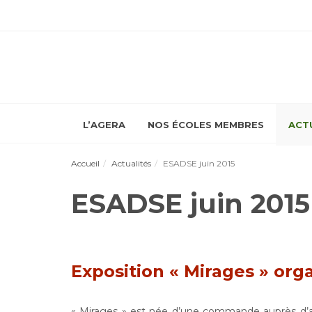
L’AGERA
NOS ÉCOLES MEMBRES
ACT
Accueil
Actualités
ESADSE juin 2015
ESADSE juin 2015
Exposition « Mirages » org
« Mirages » est née d’une commande auprès d’art