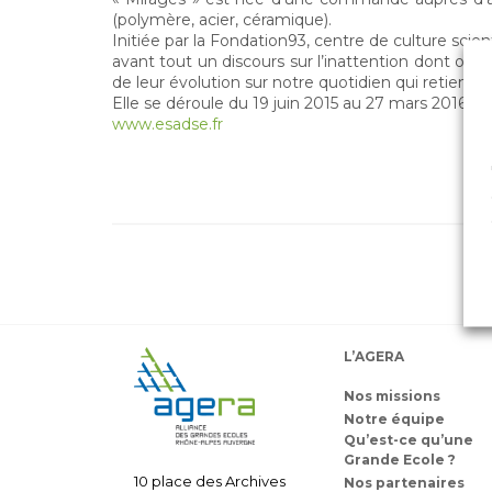
(polymère, acier, céramique).
Initiée par la Fondation93, centre de culture scien
avant tout un discours sur l’inattention dont on fa
de leur évolution sur notre quotidien qui retient ici
Elle se déroule du 19 juin 2015 au 27 mars 2016, à 
www.esadse.fr
L’AGERA
Nos missions
Notre équipe
Qu’est-ce qu’une
Grande Ecole ?
10 place des Archives
Nos partenaires