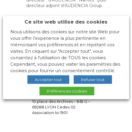
directeur d’AUDENCIA Nantes puis
directeur adjoint d’AUDENCIA Group.
Ce site web utilise des cookies
Nous utilisons des cookies sur notre site Web pour
vous offrir l'expérience la plus pertinente en
mémorisant vos préférences et en répétant vos
visites. En cliquant sur "Accepter tout", vous
consentez à l'utilisation de TOUS les cookies.
Cependant, vous pouvez visiter les paramètres des
cookies pour fournir un consentement contrôlé.
Accepter tout
Refuser tout
Préférences cookies
10 place des Archives – Bât G –
69288 LYON Cedex 02
Association loi 1901