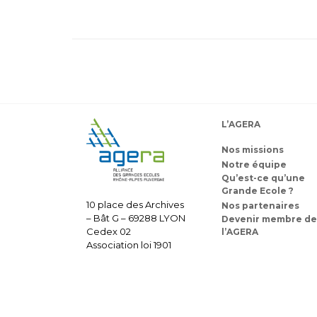
L’AGERA
Nos missions
Notre équipe
Qu’est-ce qu’une
Grande Ecole ?
10 place des Archives
Nos partenaires
– Bât G – 69288 LYON
Devenir membre de
Cedex 02
l’AGERA
Association loi 1901