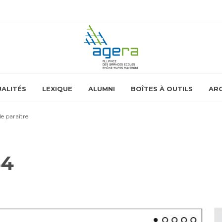
ALITÉS
LEXIQUE
ALUMNI
BOÎTES À OUTILS
ARC
e paraître
44