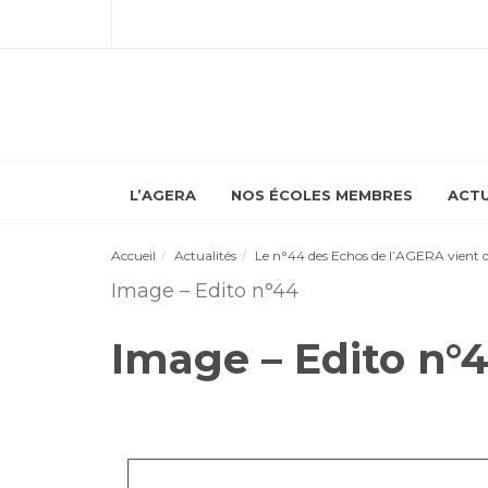
L’AGERA
NOS ÉCOLES MEMBRES
ACTU
Accueil
Actualités
Le n°44 des Echos de l’AGERA vient d
Image – Edito n°44
Image – Edito n°