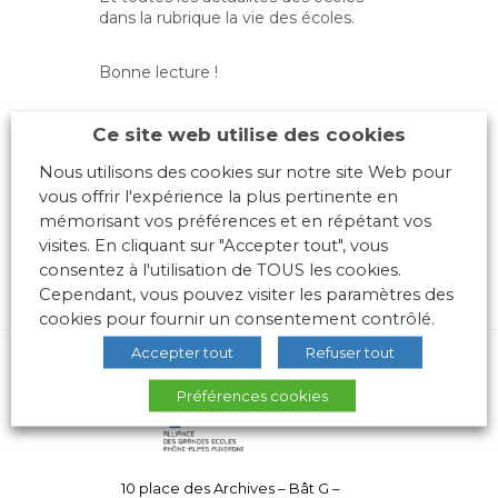
dans la rubrique la vie des écoles.
Bonne lecture !
Les Echos de l’AGERA n°46
Ce site web utilise des cookies
Nous utilisons des cookies sur notre site Web pour
vous offrir l'expérience la plus pertinente en
mémorisant vos préférences et en répétant vos
visites. En cliquant sur "Accepter tout", vous
consentez à l'utilisation de TOUS les cookies.
Cependant, vous pouvez visiter les paramètres des
cookies pour fournir un consentement contrôlé.
Accepter tout
Refuser tout
Préférences cookies
10 place des Archives – Bât G –