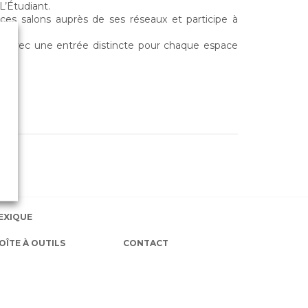
L’Étudiant.
ces salons auprès de ses réseaux et participe à
ée avec une entrée distincte pour chaque espace
EXIQUE
OÎTE À OUTILS
CONTACT