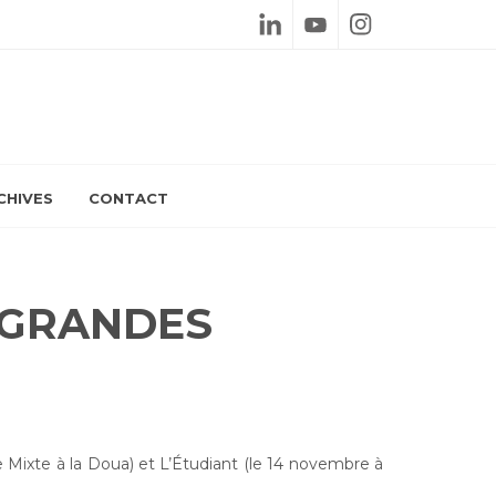
Linkedin
Youtube
Instagram
CHIVES
CONTACT
 GRANDES
Mixte à la Doua) et L’Étudiant (le 14 novembre à