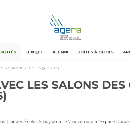
UALITÉS
LEXIQUE
ALUMNI
BOÎTES À OUTILS
AR
ES GRANDES ÉCOLES (juin 2015)
VEC LES SALONS DES
5)
lons Grandes Écoles Studyrama (le 7 novembre à l’Espace Double 