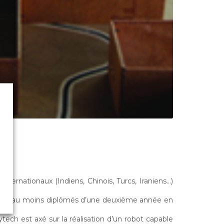
internationaux (Indiens, Chinois, Turcs, Iraniens…)
.
t être au moins diplômés d’une deuxième année en
ech est axé sur la réalisation d’un robot capable