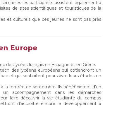
x semaines les participants assistent également à
isites de sites scientifiques et touristiques de la
es et culturels que ces jeunes ne sont pas près
 en Europe
ec des lycées français en Espagne et en Grèce.
lytech des lycéens européens qui obtiendront un
ibac et qui souhaitent poursuivre leurs études en
 à la rentrée de septembre. Ils bénéficieront d’un
ées, un accompagnement dans les démarches
eur faire découvrir la vie étudiante du campus
mettront d’accroitre encore le développement à