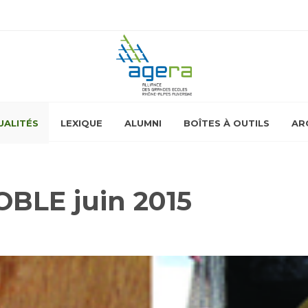
UALITÉS
LEXIQUE
ALUMNI
BOÎTES À OUTILS
AR
BLE juin 2015