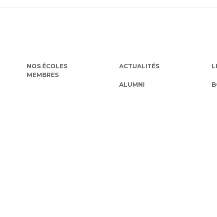
NOS ÉCOLES
ACTUALITÉS
L
MEMBRES
ALUMNI
B