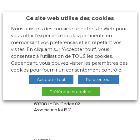
Ce site web utilise des cookies
Nous utilisons des cookies sur notre site Web pour
vous offrir l'expérience la plus pertinente en
mémorisant vos préférences et en répétant vos
visites. En cliquant sur "Accepter tout", vous
consentez à l'utilisation de TOUS les cookies.
Cependant, vous pouvez visiter les paramètres des
cookies pour fournir un consentement contrôlé.
Accepter tout
Refuser tout
Préférences cookies
10 place des Archives – Bât G –
69288 LYON Cedex 02
Association loi 1901