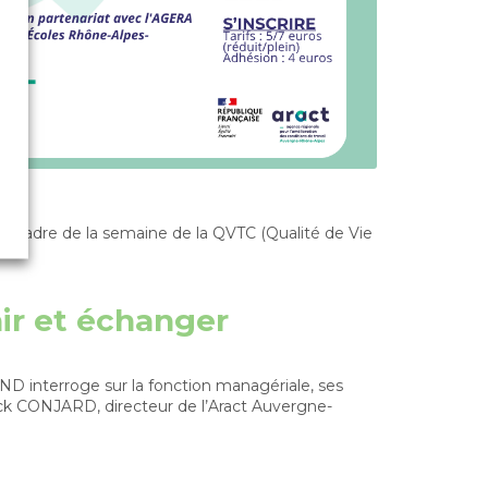
 cadre de la semaine de la QVTC (Qualité de Vie
ir et échanger
interroge sur la fonction managériale, ses
trick CONJARD, directeur de l’Aract Auvergne-