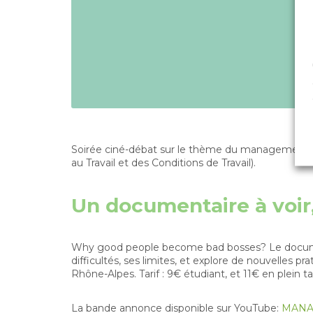
Soirée ciné-débat sur le thème du management me
au Travail et des Conditions de Travail).
Un documentaire à voir
Why good people become bad bosses? Le documen
difficultés, ses limites, et explore de nouvelles 
Rhône-Alpes. Tarif : 9€ étudiant, et 11€ en plein tar
La bande annonce disponible sur YouTube:
MANAG