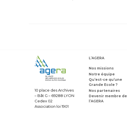
L’AGERA
Nos missions
Notre équipe
Qu’est-ce qu’une
Grande Ecole ?
10 place des Archives
Nos partenaires
– Bât G – 69288 LYON
Devenir membre de
Cedex 02
l’AGERA
Association loi 1901