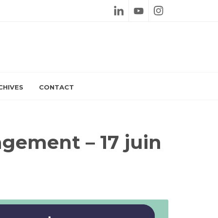
Linkedin
Youtube
Instagram
CHIVES
CONTACT
gement – 17 juin