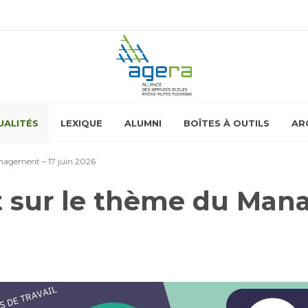
UALITÉS
LEXIQUE
ALUMNI
BOÎTES À OUTILS
AR
anagement – 17 juin 2026
t sur le thème du Mana