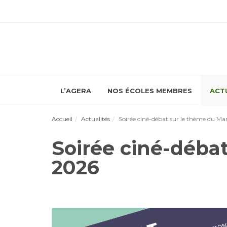
L’AGERA
NOS ÉCOLES MEMBRES
ACT
Accueil
Actualités
Soirée ciné-débat sur le thème du M
Soirée ciné-déba
2026