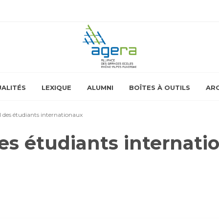
ALITÉS
LEXIQUE
ALUMNI
BOÎTES À OUTILS
ARC
l des étudiants internationaux
es étudiants internati