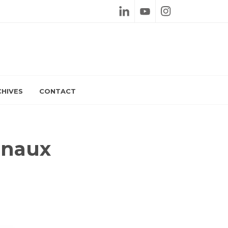
Linkedin
Youtube
Instagram
HIVES
CONTACT
onaux