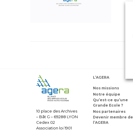
L’AGERA
Nos missions
Notre équipe
Qu’est-ce qu’une
Grande Ecole ?
10 place des Archives
Nos partenaires
– Bât G – 69288 LYON
Devenir membre de
Cedex 02
l’AGERA
Association loi 1901