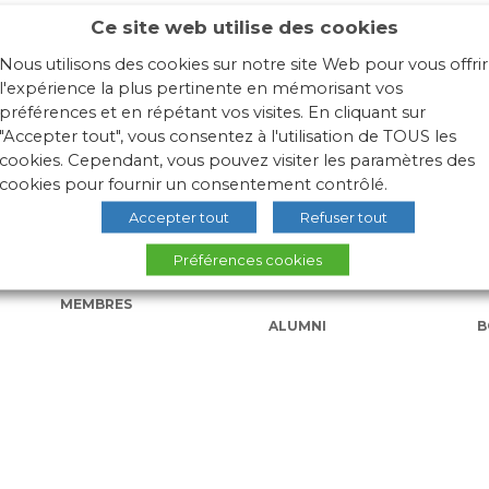
Ce site web utilise des cookies
Nous utilisons des cookies sur notre site Web pour vous offrir
l'expérience la plus pertinente en mémorisant vos
préférences et en répétant vos visites. En cliquant sur
"Accepter tout", vous consentez à l'utilisation de TOUS les
cookies. Cependant, vous pouvez visiter les paramètres des
cookies pour fournir un consentement contrôlé.
Accepter tout
Refuser tout
Préférences cookies
NOS ÉCOLES
ACTUALITÉS
L
MEMBRES
ALUMNI
B