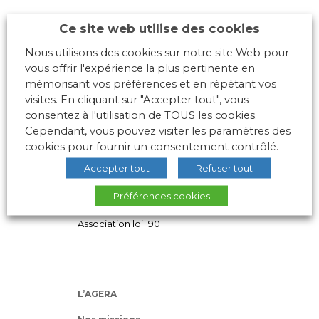
Ce site web utilise des cookies
Nous utilisons des cookies sur notre site Web pour
vous offrir l'expérience la plus pertinente en
mémorisant vos préférences et en répétant vos
visites. En cliquant sur "Accepter tout", vous
consentez à l'utilisation de TOUS les cookies.
Cependant, vous pouvez visiter les paramètres des
cookies pour fournir un consentement contrôlé.
Accepter tout
Refuser tout
Préférences cookies
10 place des Archives – Bât G –
69288 LYON Cedex 02
Association loi 1901
L’AGERA