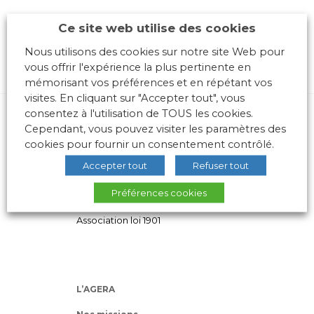
Ce site web utilise des cookies
Nous utilisons des cookies sur notre site Web pour
vous offrir l'expérience la plus pertinente en
mémorisant vos préférences et en répétant vos
visites. En cliquant sur "Accepter tout", vous
consentez à l'utilisation de TOUS les cookies.
Cependant, vous pouvez visiter les paramètres des
cookies pour fournir un consentement contrôlé.
Accepter tout
Refuser tout
Préférences cookies
10 place des Archives – Bât G –
69288 LYON Cedex 02
Association loi 1901
L’AGERA