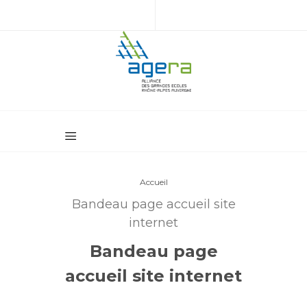
Accueil
Bandeau page accueil site
internet
Bandeau page
accueil site internet