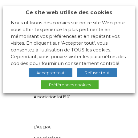
Ce site web utilise des cookies
Nous utilisons des cookies sur notre site Web pour
vous offrir l'expérience la plus pertinente en
mémorisant vos préférences et en répétant vos
visites. En cliquant sur "Accepter tout", vous
consentez à l'utilisation de TOUS les cookies.
Cependant, vous pouvez visiter les paramètres des
cookies pour fournir un consentement contrôlé.
Accepter tout
Refuser tout
Préférences cookies
10 place des Archives – Bât G –
69288 LYON Cedex 02
Association loi 1901
L’AGERA