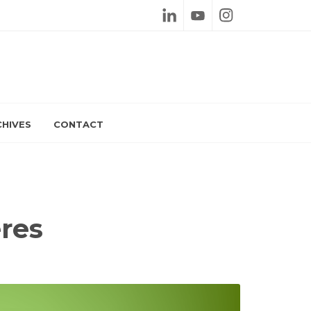
Linkedin
Youtube
Instagram
HIVES
CONTACT
ères