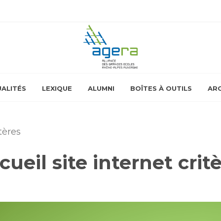
ALITÉS
LEXIQUE
ALUMNI
BOÎTES À OUTILS
ARC
tères
eil site internet crit