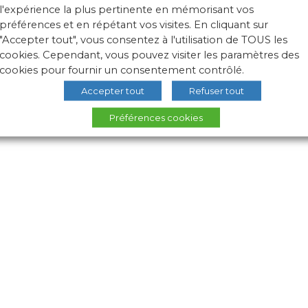
l'expérience la plus pertinente en mémorisant vos
préférences et en répétant vos visites. En cliquant sur
"Accepter tout", vous consentez à l'utilisation de TOUS les
cookies. Cependant, vous pouvez visiter les paramètres des
cookies pour fournir un consentement contrôlé.
Accepter tout
Refuser tout
Préférences cookies