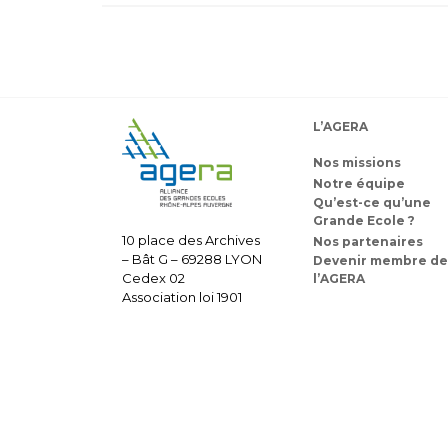
L’AGERA
Nos missions
Notre équipe
Qu’est-ce qu’une
Grande Ecole ?
10 place des Archives
Nos partenaires
– Bât G – 69288 LYON
Devenir membre de
Cedex 02
l’AGERA
Association loi 1901