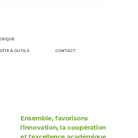
EXIQUE
OÎTE À OUTILS
CONTACT
Ensemble, favorisons
l'innovation, la coopération
et l'excellence académique