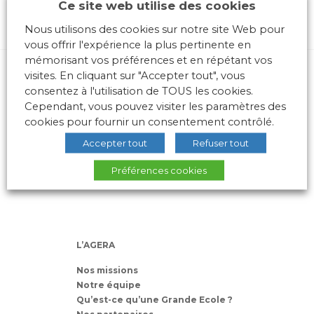
Ce site web utilise des cookies
Nous utilisons des cookies sur notre site Web pour
vous offrir l'expérience la plus pertinente en
mémorisant vos préférences et en répétant vos
visites. En cliquant sur "Accepter tout", vous
consentez à l'utilisation de TOUS les cookies.
Cependant, vous pouvez visiter les paramètres des
cookies pour fournir un consentement contrôlé.
Accepter tout
Refuser tout
10 place des Archives – Bât G –
69288 LYON Cedex 02
Préférences cookies
Association loi 1901
L’AGERA
Nos missions
Notre équipe
Qu’est-ce qu’une Grande Ecole ?