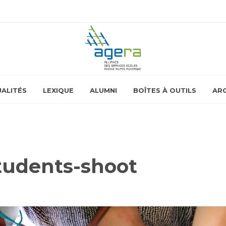
ALITÉS
LEXIQUE
ALUMNI
BOÎTES À OUTILS
ARC
students-shoot