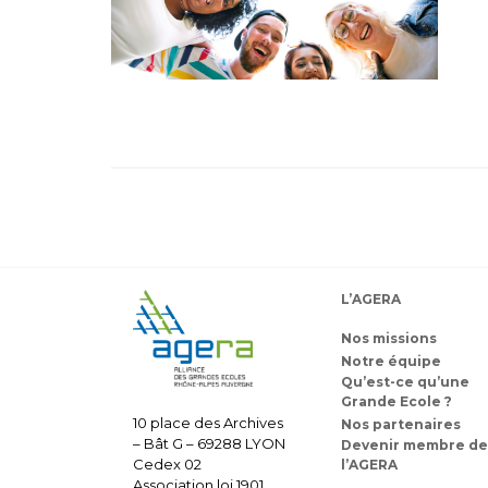
L’AGERA
Nos missions
Notre équipe
Qu’est-ce qu’une
Grande Ecole ?
10 place des Archives
Nos partenaires
– Bât G – 69288 LYON
Devenir membre de
Cedex 02
l’AGERA
Association loi 1901