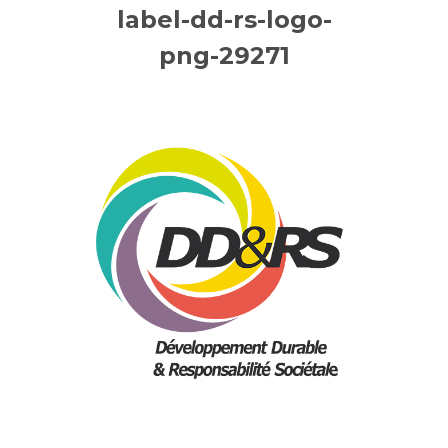
label-dd-rs-logo-
png-29271