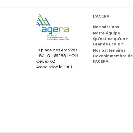
L’AGERA
Nos missions
Notre équipe
Qu’est-ce qu’une
Grande Ecole ?
10 place des Archives
Nos partenaires
– Bât G – 69288 LYON
Devenir membre de
Cedex 02
l’AGERA
Association loi 1901