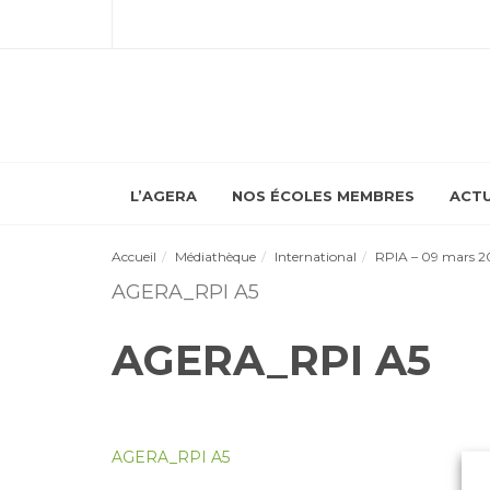
L’AGERA
NOS ÉCOLES MEMBRES
ACTU
Accueil
Médiathèque
International
RPIA – 09 mars 2
AGERA_RPI A5
AGERA_RPI A5
AGERA_RPI A5