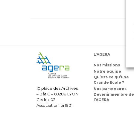
L’AGERA
Nos missions
Notre équipe
Qu’est-ce qu’une
Grande Ecole ?
10 place des Archives
Nos partenaires
– Bât G – 69288 LYON
Devenir membre de
Cedex 02
l’AGERA
Association loi 1901