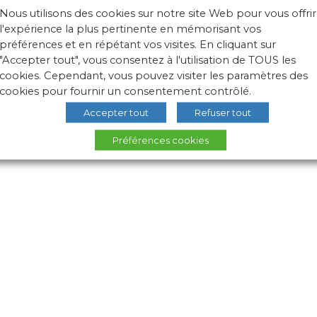
Nous utilisons des cookies sur notre site Web pour vous offrir
l'expérience la plus pertinente en mémorisant vos
préférences et en répétant vos visites. En cliquant sur
"Accepter tout", vous consentez à l'utilisation de TOUS les
cookies. Cependant, vous pouvez visiter les paramètres des
cookies pour fournir un consentement contrôlé.
Accepter tout
Refuser tout
NOS ÉCOLES
ACTUALITÉS
L
Préférences cookies
MEMBRES
ALUMNI
B