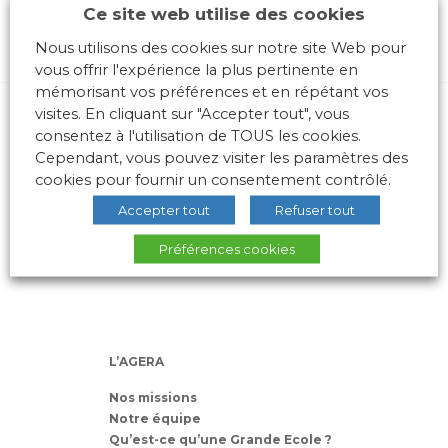
Ce site web utilise des cookies
Nous utilisons des cookies sur notre site Web pour
vous offrir l'expérience la plus pertinente en
mémorisant vos préférences et en répétant vos
visites. En cliquant sur "Accepter tout", vous
consentez à l'utilisation de TOUS les cookies.
Cependant, vous pouvez visiter les paramètres des
cookies pour fournir un consentement contrôlé.
Accepter tout
Refuser tout
10 place des Archives – Bât G –
69288 LYON Cedex 02
Préférences cookies
Association loi 1901
L’AGERA
Nos missions
Notre équipe
Qu’est-ce qu’une Grande Ecole ?