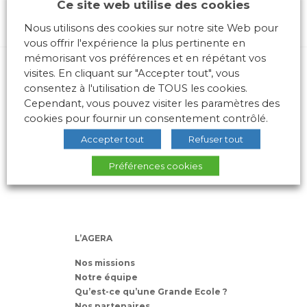
Ce site web utilise des cookies
Nous utilisons des cookies sur notre site Web pour
vous offrir l'expérience la plus pertinente en
mémorisant vos préférences et en répétant vos
visites. En cliquant sur "Accepter tout", vous
consentez à l'utilisation de TOUS les cookies.
Cependant, vous pouvez visiter les paramètres des
cookies pour fournir un consentement contrôlé.
Accepter tout
Refuser tout
10 place des Archives – Bât G –
69288 LYON Cedex 02
Préférences cookies
Association loi 1901
L’AGERA
Nos missions
Notre équipe
Qu’est-ce qu’une Grande Ecole ?
Nos partenaires