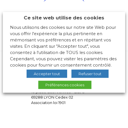
Ce site web utilise des cookies
Nous utilisons des cookies sur notre site Web pour
vous offrir l'expérience la plus pertinente en
mémorisant vos préférences et en répétant vos
visites. En cliquant sur "Accepter tout", vous
consentez à l'utilisation de TOUS les cookies.
Cependant, vous pouvez visiter les paramètres des
cookies pour fournir un consentement contrôlé.
Accepter tout
Refuser tout
Préférences cookies
10 place des Archives – Bât G –
69288 LYON Cedex 02
Association loi 1901