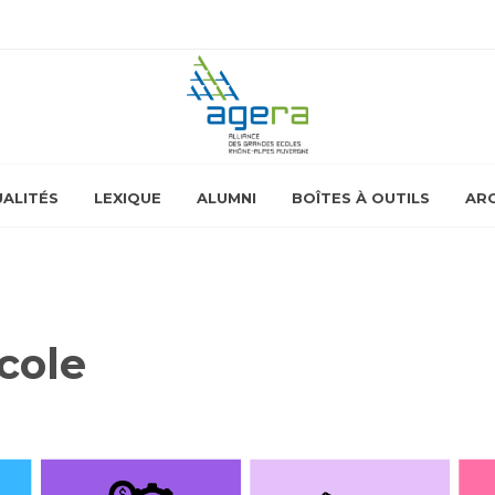
ALITÉS
LEXIQUE
ALUMNI
BOÎTES À OUTILS
ARC
cole