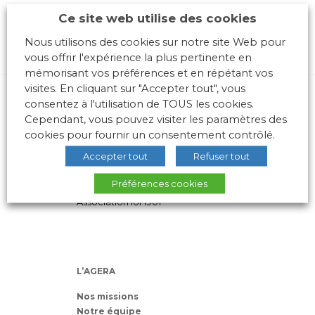
Ce site web utilise des cookies
Nous utilisons des cookies sur notre site Web pour
vous offrir l'expérience la plus pertinente en
mémorisant vos préférences et en répétant vos
visites. En cliquant sur "Accepter tout", vous
consentez à l'utilisation de TOUS les cookies.
Cependant, vous pouvez visiter les paramètres des
cookies pour fournir un consentement contrôlé.
Accepter tout
Refuser tout
10 place des Archives – Bât G –
Préférences cookies
69288 LYON Cedex 02
Association loi 1901
L’AGERA
Nos missions
Notre équipe