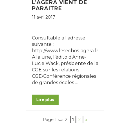
L’AGERA VIENT DE
PARAITRE
11 avril 2017
Consultable à l'adresse
suivante :
http://www.lesechos-agera.fr
A la une, l’édito d'Anne-
Lucie Wack, présidente de la
CGE sur les relations
CGE/Conférence régionales
de grandes écoles ...
Lire plus
Page 1 sur 2
1
2
»