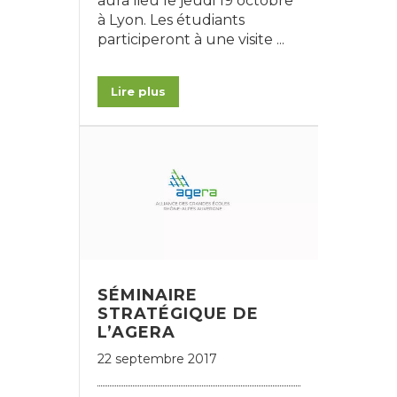
aura lieu le jeudi 19 octobre
à Lyon. Les étudiants
participeront à une visite ...
Lire plus
SÉMINAIRE
STRATÉGIQUE DE
L’AGERA
22 septembre 2017
Choisir