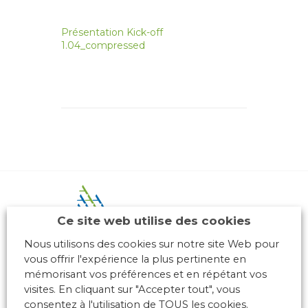
Présentation Kick-off
1.04_compressed
Ce site web utilise des cookies
Nous utilisons des cookies sur notre site Web pour
vous offrir l'expérience la plus pertinente en
10 place des Archives – Bât G –
mémorisant vos préférences et en répétant vos
69288 LYON Cedex 02
visites. En cliquant sur "Accepter tout", vous
Association loi 1901
consentez à l'utilisation de TOUS les cookies.