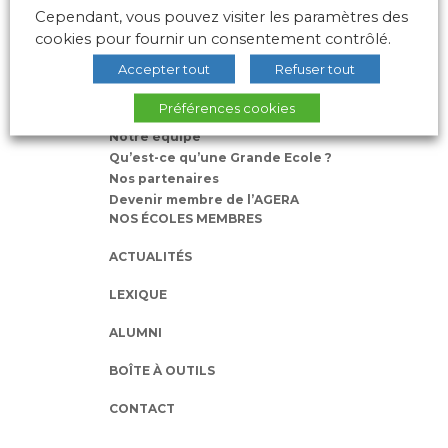
Cependant, vous pouvez visiter les paramètres des
cookies pour fournir un consentement contrôlé.
Accepter tout
Refuser tout
L’AGERA
Préférences cookies
Nos missions
Notre équipe
Qu’est-ce qu’une Grande Ecole ?
Nos partenaires
Devenir membre de l’AGERA
NOS ÉCOLES MEMBRES
ACTUALITÉS
LEXIQUE
ALUMNI
BOÎTE À OUTILS
CONTACT