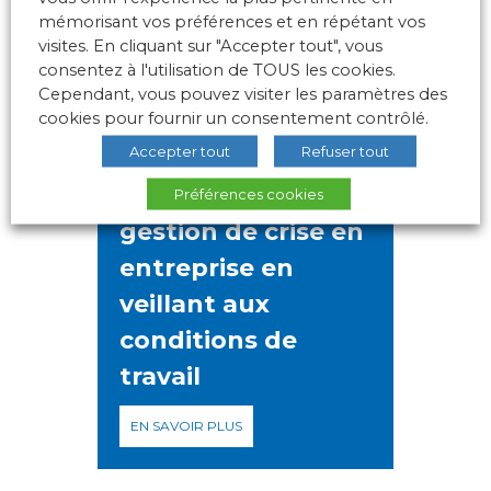
MEMBRES
mémorisant vos préférences et en répétant vos
visites. En cliquant sur "Accepter tout", vous
consentez à l'utilisation de TOUS les cookies.
Cependant, vous pouvez visiter les paramètres des
cookies pour fournir un consentement contrôlé.
Accepter tout
Refuser tout
Le projet Work in
Progrès[s] : la
Préférences cookies
gestion de crise en
entreprise en
veillant aux
conditions de
travail
EN SAVOIR PLUS