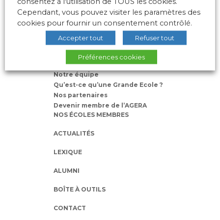
consentez à l'utilisation de TOUS les cookies.
Cependant, vous pouvez visiter les paramètres des
cookies pour fournir un consentement contrôlé.
Accepter tout
Refuser tout
L’AGERA
Préférences cookies
Nos missions
Notre équipe
Qu’est-ce qu’une Grande Ecole ?
Nos partenaires
Devenir membre de l’AGERA
NOS ÉCOLES MEMBRES
ACTUALITÉS
LEXIQUE
ALUMNI
BOÎTE À OUTILS
CONTACT