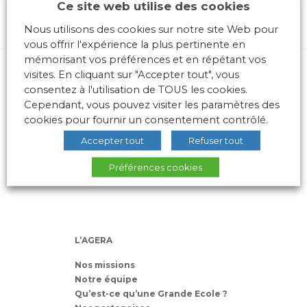
Ce site web utilise des cookies
Nous utilisons des cookies sur notre site Web pour
vous offrir l'expérience la plus pertinente en
mémorisant vos préférences et en répétant vos
visites. En cliquant sur "Accepter tout", vous
consentez à l'utilisation de TOUS les cookies.
Cependant, vous pouvez visiter les paramètres des
cookies pour fournir un consentement contrôlé.
Accepter tout
Refuser tout
10 place des Archives – Bât G –
69288 LYON Cedex 02
Préférences cookies
Association loi 1901
L’AGERA
Nos missions
Notre équipe
Qu’est-ce qu’une Grande Ecole ?