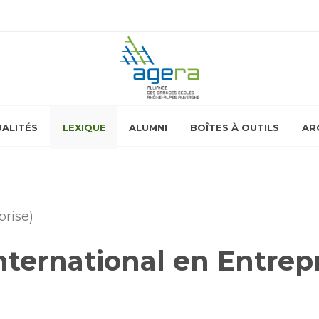
ALITÉS
LEXIQUE
ALUMNI
BOÎTES À OUTILS
AR
prise)
International en Entrepr