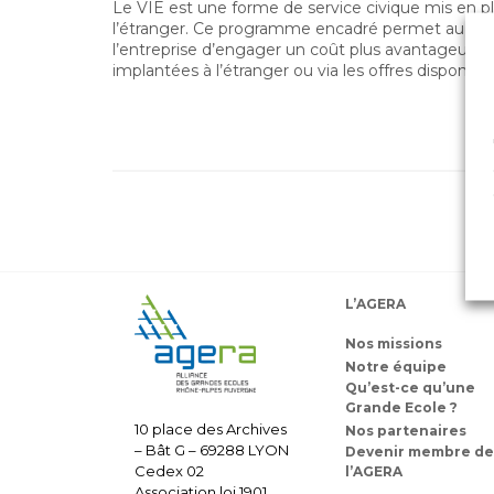
Le VIE est une forme de service civique mis en pla
l’étranger. Ce programme encadré permet au jeune
l’entreprise d’engager un coût plus avantageux p
implantées à l’étranger ou via les offres disponibl
L’AGERA
Nos missions
Notre équipe
Qu’est-ce qu’une
Grande Ecole ?
10 place des Archives
Nos partenaires
– Bât G – 69288 LYON
Devenir membre de
Cedex 02
l’AGERA
Association loi 1901