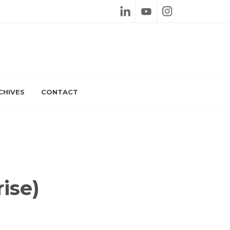
Linkedin
Youtube
Instagram
CHIVES
CONTACT
ise)